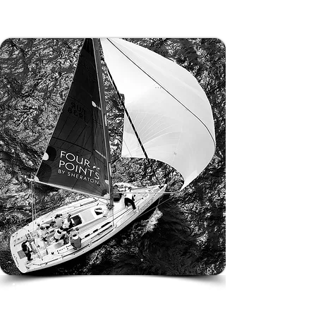
​İleri Yelken Programı