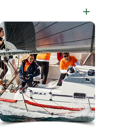
Temel Yelken Programı