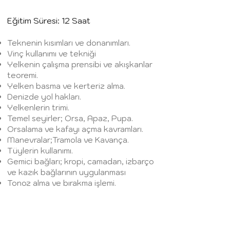
Eğitim Süresi: 12 Saat
Teknenin kısımları ve donanımları.
Vinç kullanımı ve tekniği
Yelkenin çalışma prensibi ve akışkanlar
teoremi.
Yelken basma ve kerteriz alma.
Denizde yol hakları.
Yelkenlerin trimi.
Temel seyirler; Orsa, Apaz, Pupa.
Orsalama ve kafayı açma kavramları.
Manevralar;Tramola ve Kavança.
Tüylerin kullanımı.
Gemici bağları; kropi, camadan, izbarço
ve kazık
bağlarının
uygulanması
Tonoz alma ve bırakma işlemi.